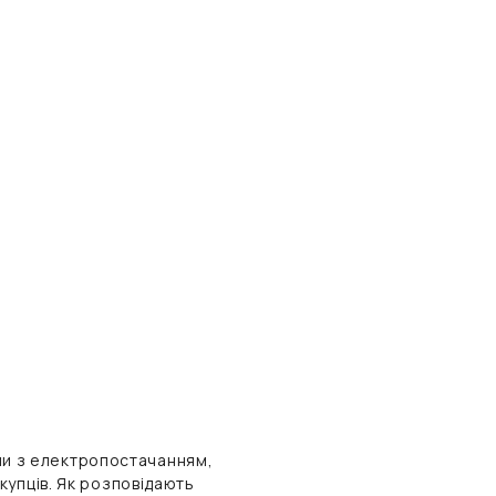
леми з електропостачанням,
купців. Як розповідають