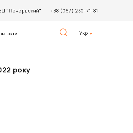
, БЦ "Печерьский"
+38 (067) 230-71-81
Пошук:
Укр
онтакти
2022 року