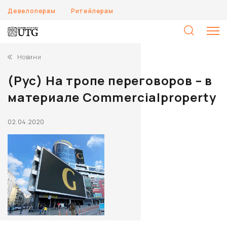
Девелоперам
Ритейлерам
П
Новини
(Рус) На тропе переговоров – в
материале Сommercialproperty
02.04.2020