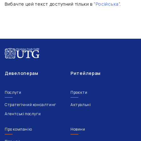
Вибачте цей текст доступний тільки в “
Російська
”.
Девелоперам
Ритейлерам
Послуги
Проєкти
Стратегічний консалтинг
Актуальні
Агентські послуги
Про компанію
Новини