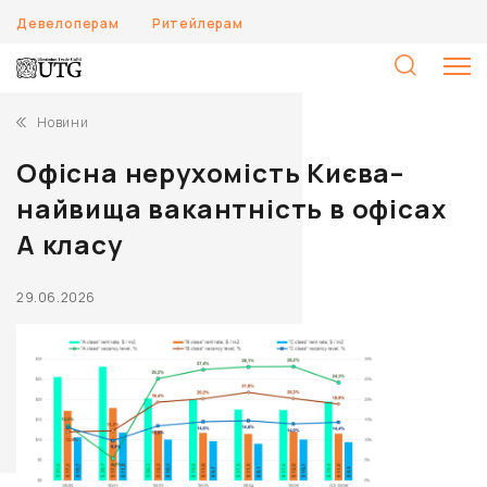
Девелоперам
Ритейлерам
П
Новини
Офісна нерухомість Києва–
найвища вакантність в офісах
А класу
29.06.2026