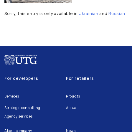
Sorry, this entry is only available in
Ukrainian
and
Russian
.
For developers
For retailers
Services
Projects
Strategic consulting
Actual
Agency services
About company
News