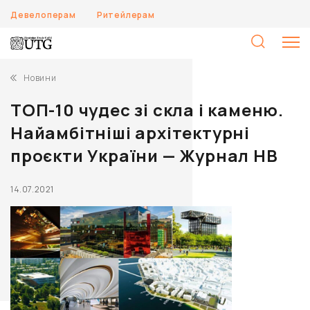
Девелоперам
Ритейлерам
П
Новини
ТОП-10 чудес зі скла і каменю.
Найамбітніші архітектурні
проєкти України — Журнал НВ
14.07.2021