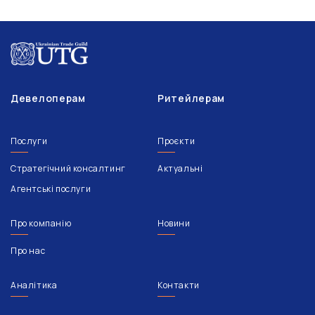
Девелоперам
Ритейлерам
Послуги
Проєкти
Стратегічний консалтинг
Актуальні
Агентські послуги
Про компанію
Новини
Про нас
Аналітика
Контакти