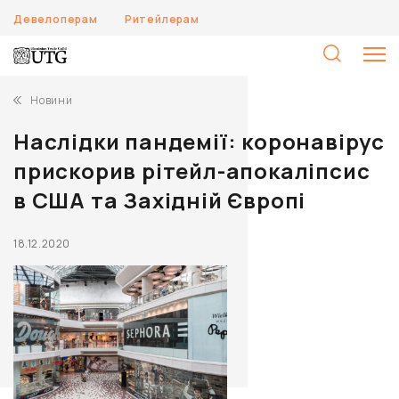
Девелоперам
Ритейлерам
П
Новини
Наслідки пандемії: коронавірус
прискорив рітейл-апокаліпсис
в США та Західній Європі
18.12.2020