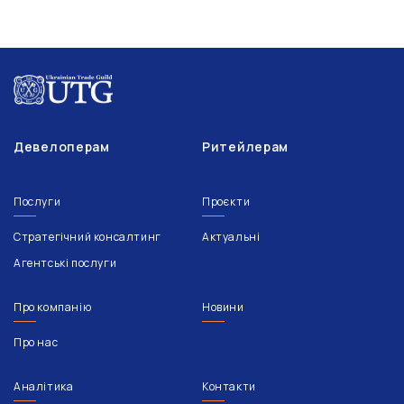
Девелоперам
Ритейлерам
Послуги
Проєкти
Стратегічний консалтинг
Актуальні
Агентські послуги
Про компанію
Новини
Про нас
Аналітика
Контакти