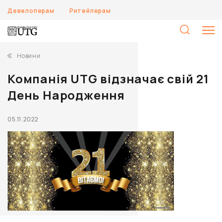
Девелоперам
Ритейлерам
П
Новини
Компанія UTG відзначає свій 21
День Народження
05.11.2022