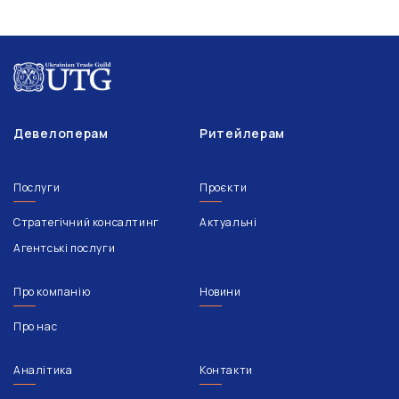
Девелоперам
Ритейлерам
Послуги
Проєкти
Стратегічний консалтинг
Актуальні
Агентські послуги
Про компанію
Новини
Про нас
Аналітика
Контакти