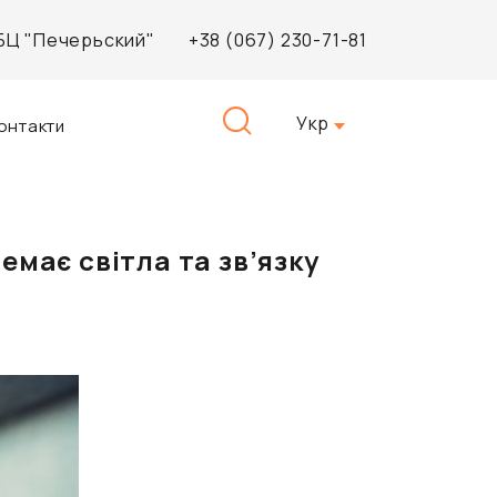
, БЦ "Печерьский"
+38 (067) 230-71-81
Пошук:
Укр
онтакти
немає світла та зв’язку