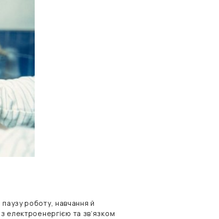
 паузу роботу, навчання й
 із електроенергією та зв’язком