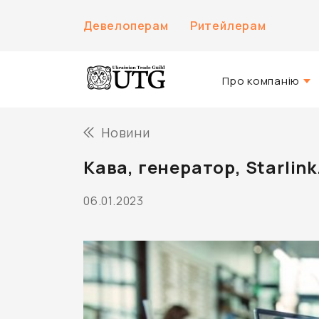
Девелоперам
Ритейлерам
Про компанію
Про нас
Новини
Історія компанії
Кава, генератор, Starlink
Команда UTG
06.01.2023