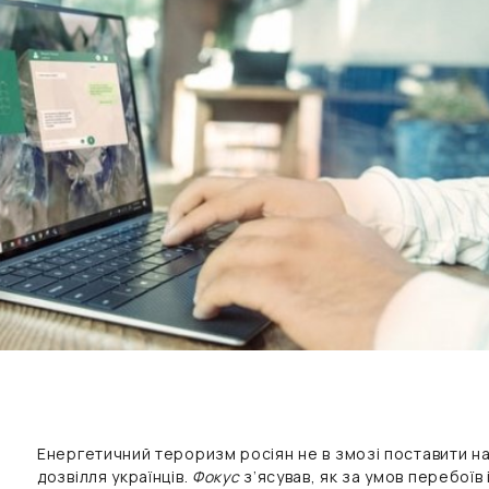
Енергетичний тероризм росіян не в змозі поставити на
дозвілля українців.
Фокус
з’ясував, як за умов перебоїв