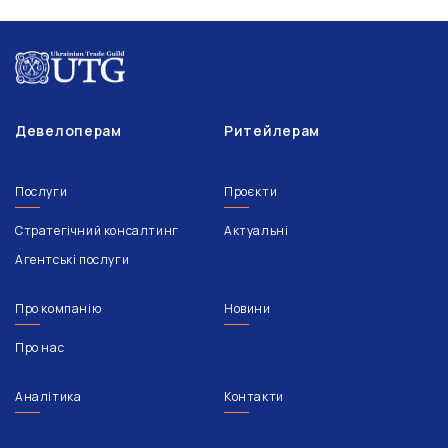
Девелоперам
Ритейлерам
Послуги
Проєкти
Стратегічний консалтинг
Актуальні
Агентські послуги
Про компанію
Новини
Про нас
Аналітика
Контакти