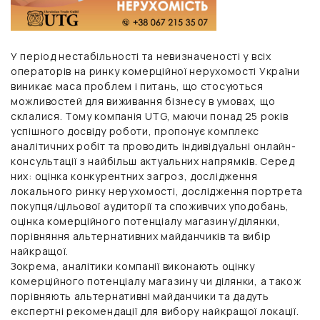
У період нестабільності та невизначеності у всіх
операторів на ринку комерційної нерухомості України
виникає маса проблем і питань, що стосуються
можливостей для виживання бізнесу в умовах, що
склалися. Тому компанія UTG, маючи понад 25 років
успішного досвіду роботи, пропонує комплекс
аналітичних робіт та проводить індивідуальні онлайн-
консультації з найбільш актуальних напрямків. Серед
них: оцінка конкурентних загроз, дослідження
локального ринку нерухомості, дослідження портрета
покупця/цільової аудиторії та споживчих уподобань,
оцінка комерційного потенціалу магазину/ділянки,
порівняння альтернативних майданчиків та вибір
найкращої.
Зокрема, аналітики компанії виконають оцінку
комерційного потенціалу магазину чи ділянки, а також
порівняють альтернативні майданчики та дадуть
експертні рекомендації для вибору найкращої локації.