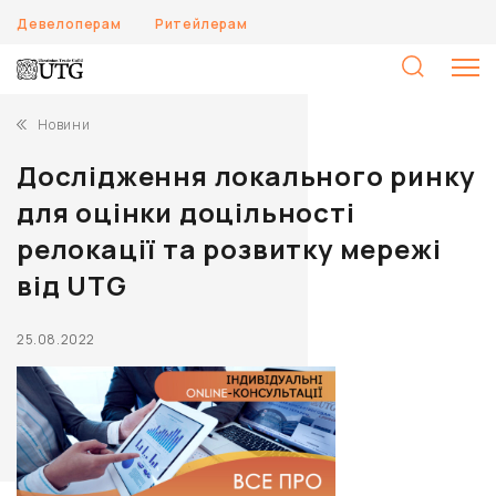
Девелоперам
Ритейлерам
П
Новини
Дослідження локального ринку
для оцінки доцільності
релокації та розвитку мережі
від UTG
25.08.2022