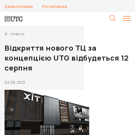
Девелоперам
Ритейлерам
П
Новини
Відкриття нового ТЦ за
концепцією UTG відбудеться 12
серпня
02.08.2021