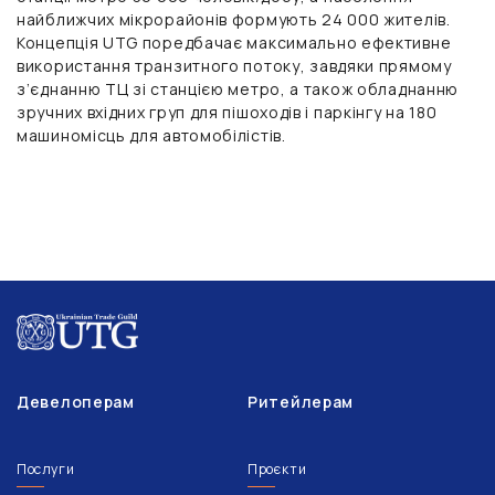
найближчих мікрорайонів формують 24 000 жителів.
Концепція UTG поредбачає максимально ефективне
використання транзитного потоку, завдяки прямому
з’єднанню ТЦ зі станцією метро, ​​а також обладнанню
зручних вхідних груп для пішоходів і паркінгу на 180
машиномісць для автомобілістів.
Девелоперам
Ритейлерам
Послуги
Проєкти