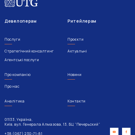
Девелоперам
Ритейлерам
Послуги
Проєкти
Стратегічний консалтинг
Актуальні
Агентські послуги
Про компанію
Новини
Про нас
Аналітика
Контакти
01133, Україна,
Київ, вул. Генерала Алмазова, 13, БЦ “Печерьский”
+38 (067) 230-71-81