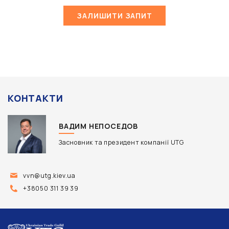
ЗАЛИШИТИ ЗАПИТ
КОНТАКТИ
ВАДИМ НЕПОСЕДОВ
Засновник та президент компанії UTG
vvn@utg.kiev.ua
+38050 311 39 39