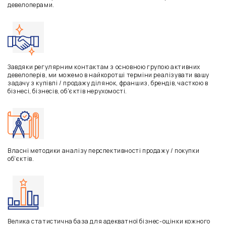
девелоперами.
Завдяки регулярним контактам з основною групою активних
девелоперів, ми можемо в найкоротші терміни реалізувати вашу
задачу з купівлі / продажу ділянок, франшиз, брендів, часткою в
бізнесі, бізнесів, об'єктів нерухомості.
Власні методики аналізу перспективності продажу / покупки
об'єктів.
Велика статистична база для адекватної бізнес-оцінки кожного