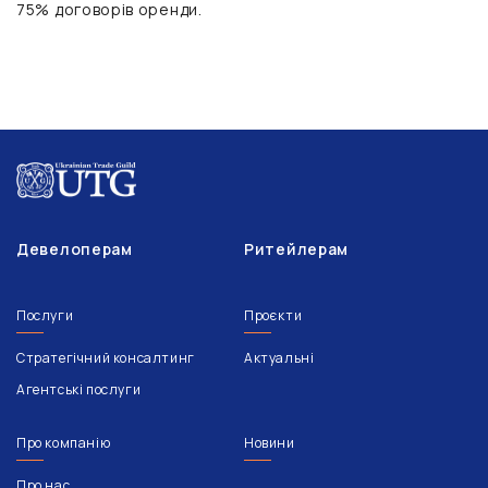
75% договорів оренди.
Девелоперам
Ритейлерам
Послуги
Проєкти
Стратегічний консалтинг
Актуальні
Агентські послуги
Про компанію
Новини
Про нас