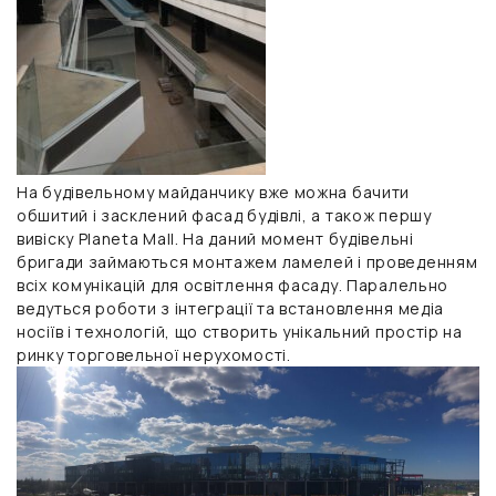
На будівельному майданчику вже можна бачити
обшитий і засклений фасад будівлі, а також першу
вивіску Planeta Mall. На даний момент будівельні
бригади займаються монтажем ламелей і проведенням
всіх комунікацій для освітлення фасаду. Паралельно
ведуться роботи з інтеграції та встановлення медіа
носіїв і технологій, що створить унікальний простір на
ринку торговельної нерухомості.