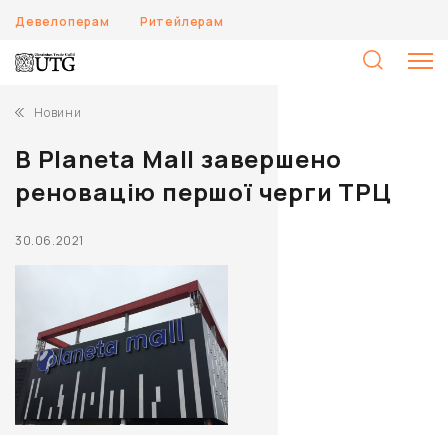
Девелоперам
Ритейлерам
П
Новини
В Planeta Mall завершено
реновацію першої черги ТРЦ
30.06.2021