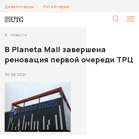
Девелоперам
Ритейлерам
Н
Новости
В Planeta Mall завершена
реновация первой очереди ТРЦ
30.06.2021