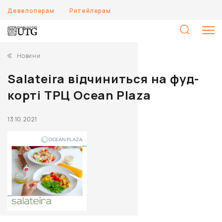
Девелоперам
Ритейлерам
П
Новини
Salateira відчиниться на фуд-
корті ТРЦ Ocean Plaza
13.10.2021