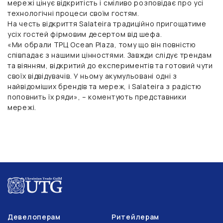
мережі цінує відкритість і сміливо розповідає про усі
технологічні процеси своїм гостям.
На честь відкриття Salateira традиційно пригощатиме
усіх гостей фірмовим десертом від шефа.
«Ми обрали ТРЦ Ocean Plaza, тому що він повністю
співпадає з нашими цінностями. Завжди слідує трендам
та віянням, відкритий до експериментів та готовий чути
своїх відвідувачів. У ньому акумульовані одні з
найвідоміших брендів та мереж, і Salateira з радістю
поповнить їх ряди», – коментують представники
мережі.
Девелоперам
Ритейлерам