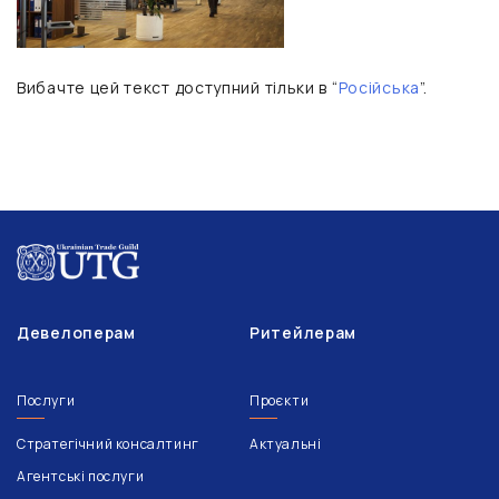
Вибачте цей текст доступний тільки в “
Російська
”.
Девелоперам
Ритейлерам
Послуги
Проєкти
Стратегічний консалтинг
Актуальні
Агентські послуги