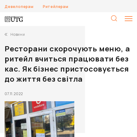
Девелоперам
Ритейлерам
П
Новини
Ресторани скорочують меню, а
ритейл вчиться працювати без
кас. Як бізнес пристосовується
до життя без світла
07.11.2022