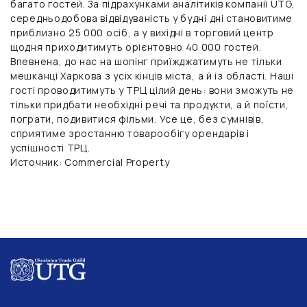
багато гостей. За підрахунками
аналітиків компанії UTG
,
середньодобова відвідуваність у будні дні становитиме
приблизно 25 000 осіб, а у вихідні в торговий центр
щодня приходитимуть орієнтовно 40 000 гостей.
Впевнена, до нас на шопінг приїжджатимуть не тільки
мешканці Харкова з усіх кінців міста, а й із області. Наші
гості проводитимуть у ТРЦ цілий день: вони зможуть не
тільки придбати необхідні речі та продукти, а й поїсти,
пограти, подивитися фільми. Усе це, без сумнівів,
сприятиме зростанню товарообігу орендарів і
успішності ТРЦ.
Источник: Commercial Property