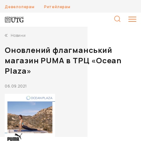
Девелоперам
Ритейлерам
П
Новини
Оновлений флагманський
магазин PUMA в ТРЦ «Ocean
Plaza»
06.09.2021