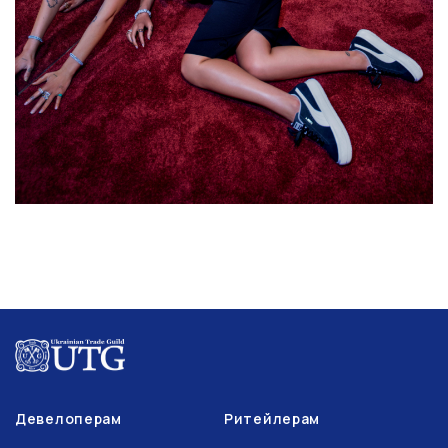
Девелоперам
Ритейлерам