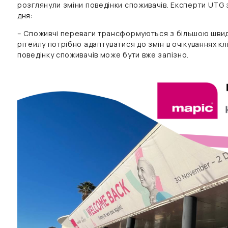
розглянули зміни поведінки споживачів. Експерти UTG
дня:
– Споживчі переваги трансформуються з більшою шви
рітейлу потрібно адаптуватися до змін в очікуваннях клі
поведінку споживачів може бути вже запізно.