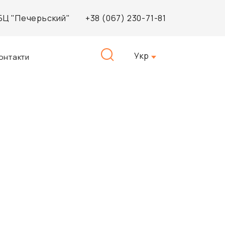
, БЦ "Печерьский"
+38 (067) 230-71-81
Пошук:
Укр
онтакти