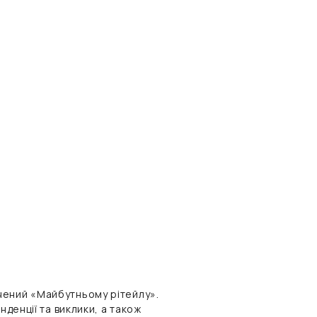
чений «Майбутньому рітейлу».
нденції та виклики, а також