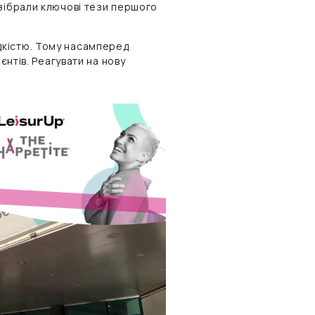
 зібрали ключові тези першого
дкістю. Тому насамперед
єнтів. Реагувати на нову