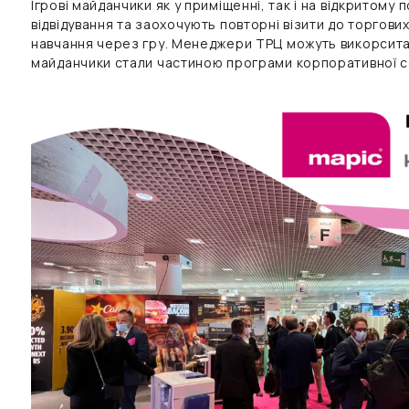
Ігрові майданчики як у приміщенні, так і на відкритому 
відвідування та заохочують повторні візити до торгових
навчання через гру. Менеджери ТРЦ можуть викорситати
майданчики стали частиною програми корпоративної со