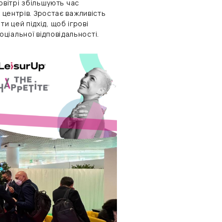
повітрі збільшують час
 центрів. Зростає важливість
 цей підхід, щоб ігрові
ціальної відповідальності.