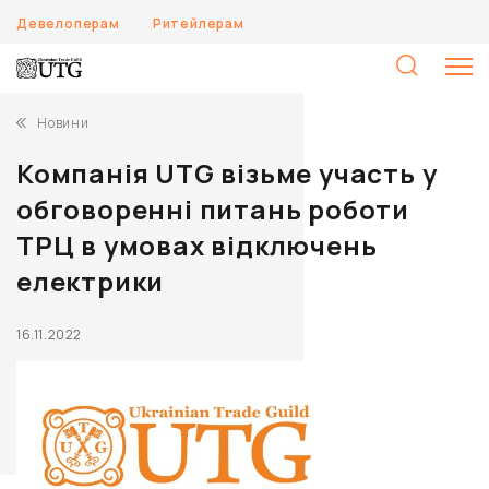
Девелоперам
Ритейлерам
П
Новини
Компанія UTG візьме участь у
обговоренні питань роботи
ТРЦ в умовах відключень
електрики
16.11.2022