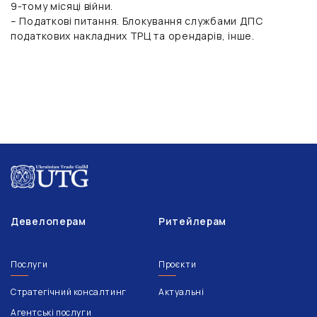
9-тому місяці війни.
– Податкові питання. Блокування службами ДПС
податкових накладних ТРЦ та орендарів, інше.
Девелоперам
Ритейлерам
Послуги
Проєкти
Стратегічний консалтинг
Актуальні
Агентські послуги