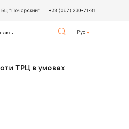
3, БЦ "Печерский"
+38 (067) 230-71-81
Найти:
Рус
нтакты
боти ТРЦ в умовах