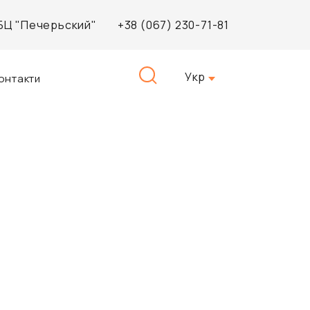
, БЦ "Печерьский"
+38 (067) 230-71-81
Пошук:
Укр
онтакти