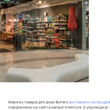
Мережу товарів для дому Butlers
виставлено на прода
повідомленні на сайті компанії InVenture (супроводжує у