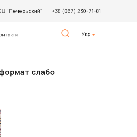
, БЦ "Печерьский"
+38 (067) 230-71-81
Пошук:
Укр
онтакти
й формат слабо