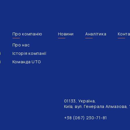
Про компанію
Новини
Аналітика
Конта
Про нас
і
Історія компанії
і
Команда UTG
01133, Україна,
Київ, вул. Генерала Алмазова,
+38 (067) 230-71-81