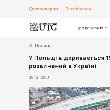
Девелоперам
Ритейлерам
Про компанію
Про нас
Новини
Історія компанії
У Польщі відкривається 1
Команда UTG
розвинений в Україні
02.10.2020