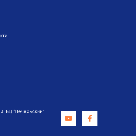
кти
 13, БЦ “Печерьский”