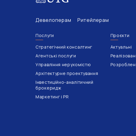
Девелоперам
Ритейлерам
Послуги
Проєкти
Стратегічний консалтинг
Актуальні
Агентські послуги
Реалізован
Управління нерухомістю
Розроблен
Архітектурне проектування
Інвестиційно-аналітичний
брокеридж
Маркетинг і PR