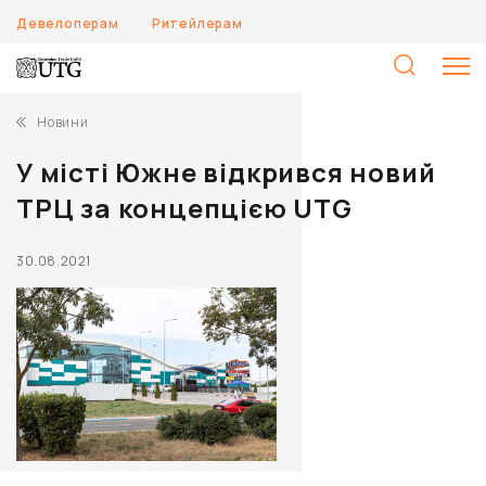
Девелоперам
Ритейлерам
П
Новини
У місті Южне відкрився новий
ТРЦ за концепцією UTG
30.08.2021