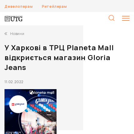
Девелоперам
Ритейлерам
П
Новини
У Харкові в ТРЦ Planeta Mall
відкриється магазин Gloria
Jeans
11.02.2022