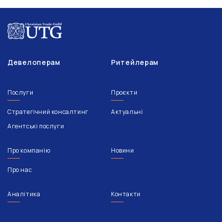
Девелоперам
Ритейлерам
Послуги
Проєкти
Стратегічний консалтинг
Актуальні
Агентські послуги
Про компанію
Новини
Про нас
Аналітика
Контакти