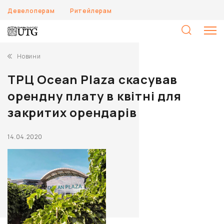
Девелоперам
Ритейлерам
П
Новини
ТРЦ Ocean Plaza скасував
орендну плату в квітні для
закритих орендарів
14.04.2020