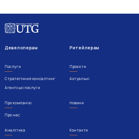
Девелоперам
Ритейлерам
Послуги
Проєкти
Стратегічний консалтинг
Актуальні
Агентські послуги
Про компанію
Новини
Про нас
Аналітика
Контакти