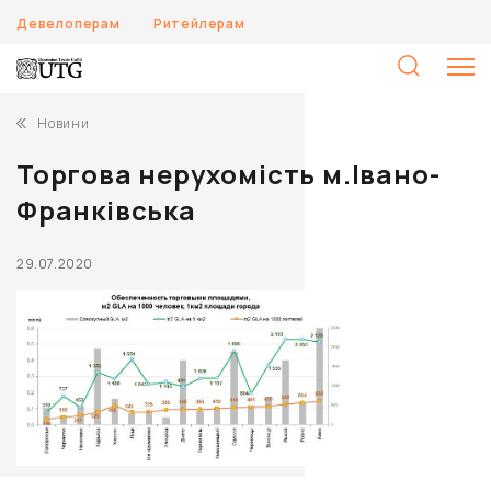
Девелоперам
Ритейлерам
П
Новини
Торгова нерухомість м.Івано-
Франківська
29.07.2020