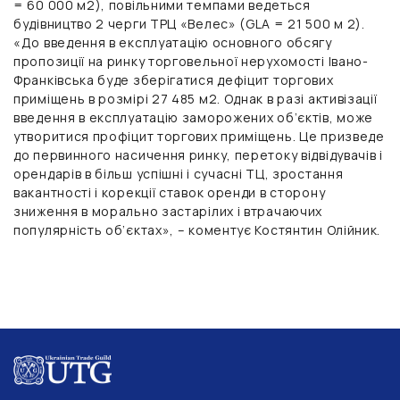
= 60 000 м2), повільними темпами ведеться
будівництво 2 черги ТРЦ «Велес» (GLA = 21 500 м 2).
«До введення в експлуатацію основного обсягу
пропозиції на ринку торговельної нерухомості Івано-
Франківська буде зберігатися дефіцит торгових
приміщень в розмірі 27 485 м2. Однак в разі активізації
введення в експлуатацію заморожених об’єктів, може
утворитися профіцит торгових приміщень. Це призведе
до первинного насичення ринку, перетоку відвідувачів і
орендарів в більш успішні і сучасні ТЦ, зростання
вакантності і корекції ставок оренди в сторону
зниження в морально застарілих і втрачаючих
популярність об’єктах», – коментує Костянтин Олійник.