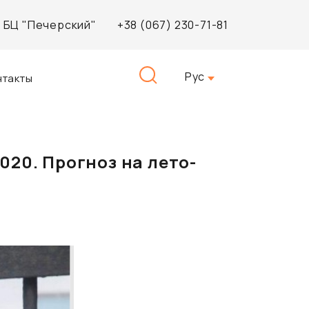
3, БЦ "Печерский"
+38 (067) 230-71-81
Найти:
Рус
нтакты
020. Прогноз на лето-