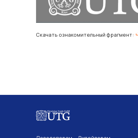
Скачать ознакомительный фрагмент:
Девелоперам
Ритейлерам