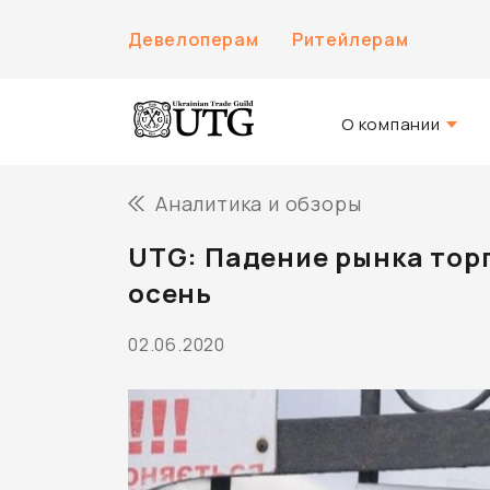
Девелоперам
Ритейлерам
О компании
О нас
Аналитика и обзоры
История компани
UTG: Падение рынка торг
Команда UTG
осень
02.06.2020