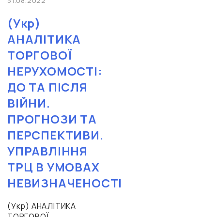
31.08.2022
(Укр)
АНАЛІТИКА
ТОРГОВОЇ
НЕРУХОМОСТІ:
ДО ТА ПІСЛЯ
ВІЙНИ.
ПРОГНОЗИ ТА
ПЕРСПЕКТИВИ.
УПРАВЛІННЯ
ТРЦ В УМОВАХ
НЕВИЗНАЧЕНОСТІ
(Укр) АНАЛІТИКА
ТОРГОВОЇ