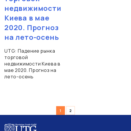
недвижимости
Киева в мае
2020. Прогноз
на лето-осень
UTG: Падение рынка
торговой
недвижимости Киева в
мае 2020. Прогноз на
лето-осень
Навигация
1
2
по
записям