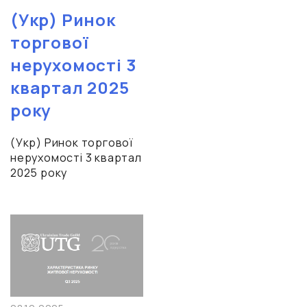
(Укр) Ринок
торгової
нерухомості 3
квартал 2025
року
(Укр) Ринок торгової
нерухомості 3 квартал
2025 року