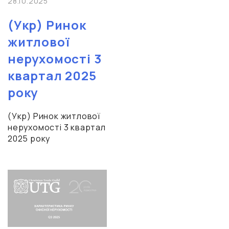
28.10.2025
(Укр) Ринок
житлової
нерухомості 3
квартал 2025
року
(Укр) Ринок житлової
нерухомості 3 квартал
2025 року