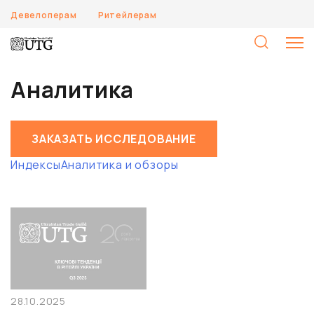
Девелоперам
Ритейлерам
Н
Аналитика
ЗАКАЗАТЬ ИССЛЕДОВАНИЕ
Индексы
Аналитика и обзоры
28.10.2025