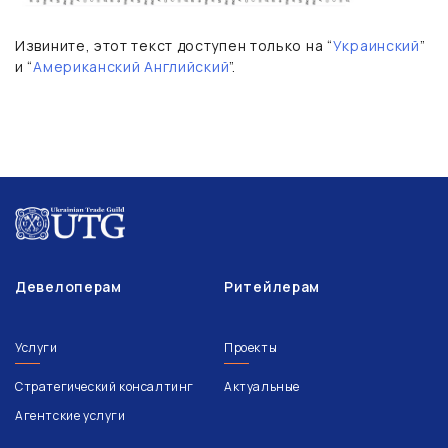
Извините, этот текст доступен только на “
Украинский
”
и “
Американский Английский
”.
Девелоперам
Ритейлерам
Услуги
Проекты
Стратегический консалтинг
Актуальные
Агентские услуги