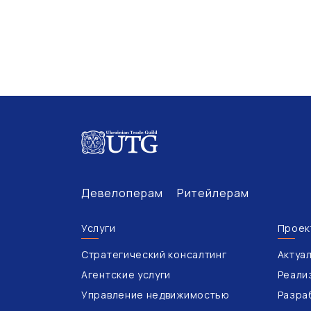
Девелоперам
Ритейлерам
Услуги
Проек
Стратегический консалтинг
Актуа
Агентские услуги
Реали
Управление недвижимостью
Разра