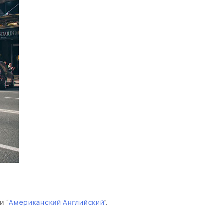
 и “
Американский Английский
”.