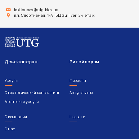
loktionova@utg.kiev.ua
пл. Спортивная, 1-А, БЦ Gulliver, 24 этаж
Девелоперам
Ритейлерам
Услуги
Проекты
Стратегический консалтинг
Актуальные
Агентские услуги
О компании
Новости
О нас