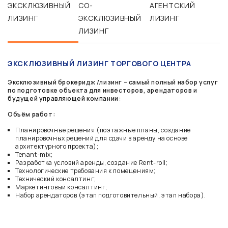
ЭКСКЛЮЗИВНЫЙ
СО-
АГЕНТСКИЙ
ЛИЗИНГ
ЭКСКЛЮЗИВНЫЙ
ЛИЗИНГ
ЛИЗИНГ
ЭКСКЛЮЗИВНЫЙ ЛИЗИНГ ТОРГОВОГО ЦЕНТРА
Эксклюзивный брокеридж /лизинг – самый полный набор услуг
по подготовке объекта для инвесторов, арендаторов и
будущей управляющей компании:
Объём работ:
Планировочные решения (поэтажные планы, создание
планировочных решений для сдачи в аренду на основе
архитектурного проекта);
Tenant-mix;
Разработка условий аренды, создание Rent-roll;
Технологические требования к помещениям;
Технический консалтинг;
Маркетинговый консалтинг;
Набор арендаторов (этап подготовительный, этап набора).