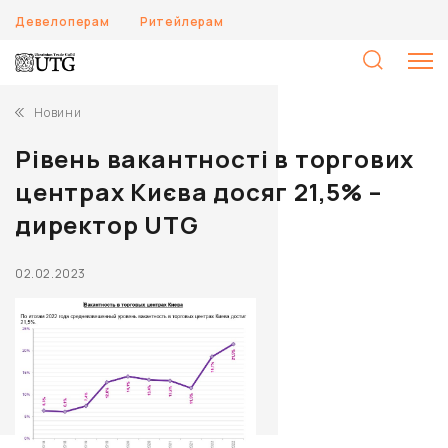
Девелоперам
Ритейлерам
П
Новини
Рівень вакантності в торгових
центрах Києва досяг 21,5% –
директор UTG
02.02.2023