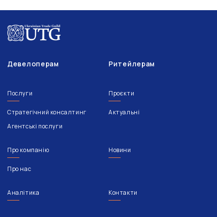
Девелоперам
Ритейлерам
Послуги
Проєкти
Стратегічний консалтинг
Актуальні
Агентські послуги
Про компанію
Новини
Про нас
Аналітика
Контакти