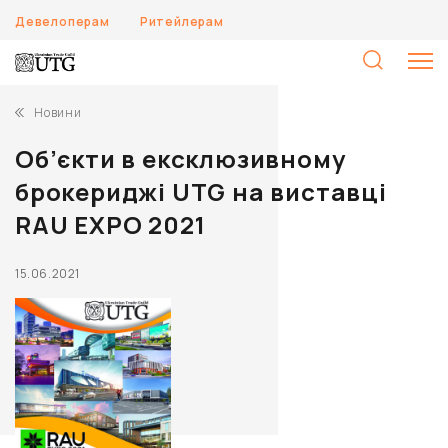
Девелоперам
Ритейлерам
П
Новини
Об’єкти в ексклюзивному
брокериджі UTG на виставці
RAU EXPO 2021
15.06.2021