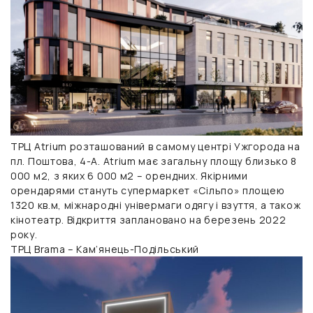
ТРЦ Atrium розташований в самому центрі Ужгорода на
пл. Поштова, 4-А. Atrium має загальну площу близько 8
000 м2, з яких 6 000 м2 – орендних. Якірними
орендарями стануть супермаркет «Сільпо» площею
1320 кв.м, міжнародні універмаги одягу і взуття, а також
кінотеатр. Відкриття заплановано на березень 2022
року.
ТРЦ Brama – Кам’янець-Подільський