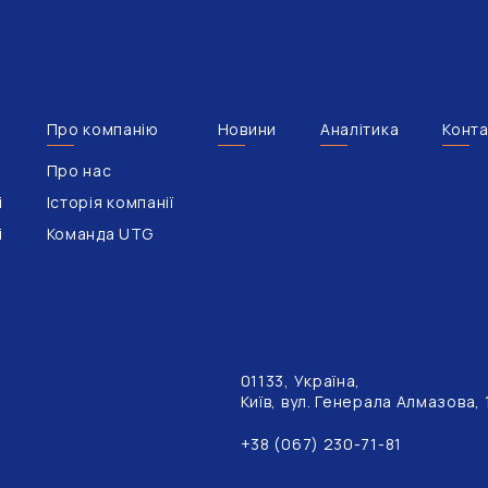
Про компанію
Новини
Аналітика
Конта
Про нас
і
Історія компанії
і
Команда UTG
01133, Україна,
Київ, вул. Генерала Алмазова,
+38 (067) 230-71-81