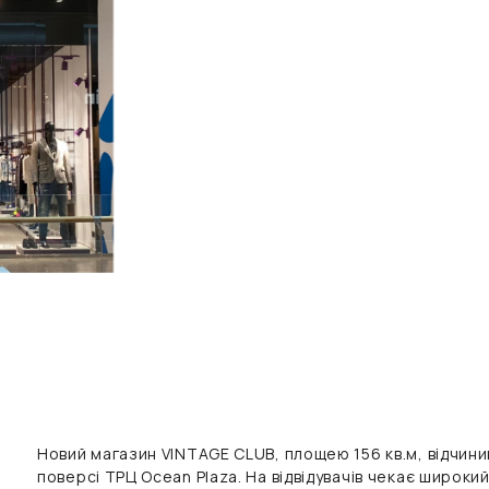
Новий магазин VINTAGE CLUB, площею 156 кв.м, відчини
поверсі ТРЦ Ocean Plaza. На відвідувачів чекає широкий