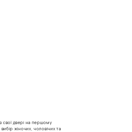
в свої двері на першому
 вибір жіночих, чоловічих та