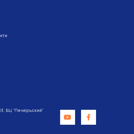
кти
 13, БЦ “Печерьский”