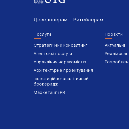
Девелоперам
Ритейлерам
Послуги
Проєкти
Стратегічний консалтинг
Актуальні
Агентські послуги
Реалізован
Управління нерухомістю
Розроблен
Архітектурне проектування
Інвестиційно-аналітичний
брокеридж
Маркетинг і PR