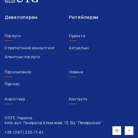
Девелоперам
Ритейлерам
Послуги
Проєкти
Стратегічний консалтинг
Актуальні
Агентські послуги
Про компанію
Новини
Про нас
Аналітика
Контакти
01133, Україна,
Київ, вул. Генерала Алмазова, 13, БЦ “Печерьский”
+38 (067) 230-71-81