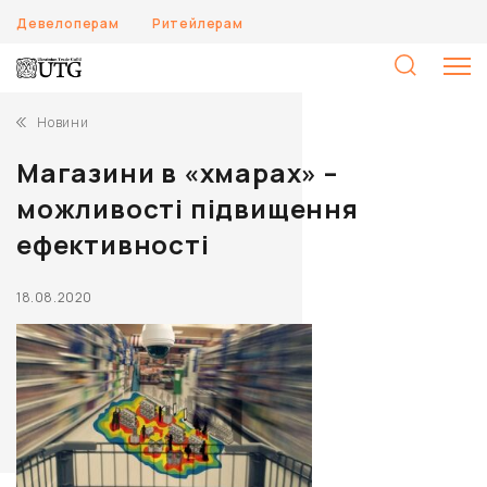
Девелоперам
Ритейлерам
П
Новини
Магазини в «хмарах» –
можливості підвищення
ефективності
18.08.2020