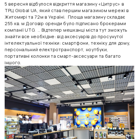
5 вересня відбулося відкриття магазину «Цитрус» в
ТРЦ Global UA, який став першим магазином мережі в
Житомирі та 72м в Україні. Площа магазину складає
255 кв. м Договір оренди було підписано брокерами
компанії UTG. .. Відтепер мешканці міста тут зможуть
знайти все необхідне: від аксесуарів до просунутої
інтелектуальної техніки: смартфони, техніку для дому,
персональний електротранспорт, ноутбуки,
портативні колонки та смарт-аксесуари та багато
іншого.