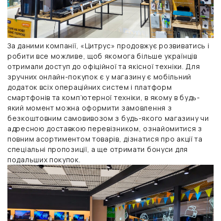
За даними компанії, «Цитрус» продовжує розвиватись і
робити все можливе, щоб якомога більше українців
отримали доступ до офіційної та якісної техніки. Для
зручних онлайн-покупок є у магазину є мобільний
додаток всіх операційних систем і платформ
смартфонів та комп’ютерної техніки, в якому в будь-
який момент можна оформити замовлення з
безкоштовним самовивозом з будь-якого магазину чи
адресною доставкою перевізником, ознайомитися з
повним асортиментом товарів, дізнатися про акції та
спеціальні пропозиції, а ще отримати бонуси для
подальших покупок.