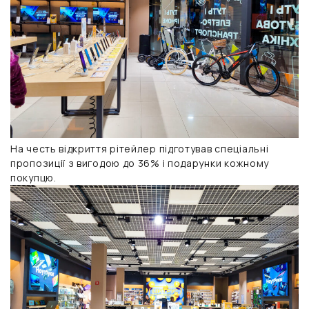
На честь відкриття рітейлер підготував спеціальні
пропозиції з вигодою до 36% і подарунки кожному
покупцю.