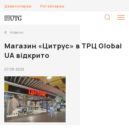
Девелоперам
Ритейлерам
П
Новини
Магазин «Цитрус» в ТРЦ Global
UA відкрито
07.09.2022