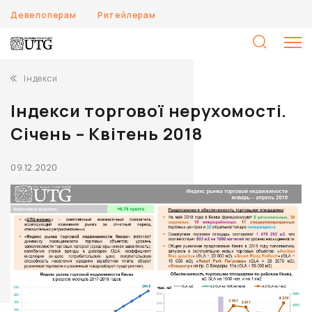
Девелоперам
Ритейлерам
П
Індекси
Індекси торгової нерухомості.
Січень – Квітень 2018
09.12.2020