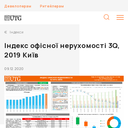
Девелоперам
Ритейлерам
П
Індекси
Індекс офісної нерухомості 3Q,
2019 Київ
09.12.2020