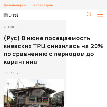
Девелоперам
Ритейлерам
П
Новини
(Рус) В июне посещаемость
киевских ТРЦ снизилась на 20%
по сравнению с периодом до
карантина
06.07.2020