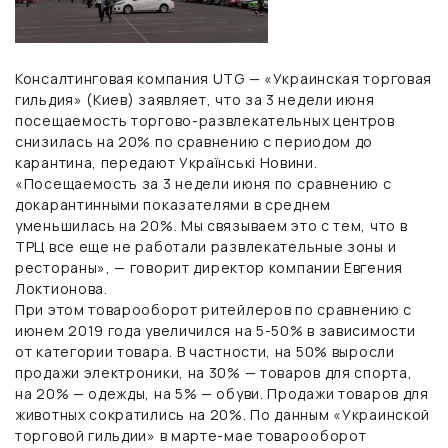
Консалтинговая компания UTG — «Украинская торговая
гильдия» (Киев) заявляет, что за 3 недели июня
посещаемость торгово-развлекательных центров
снизилась на 20% по сравнению с периодом до
карантина, передают Українськi Новини.
«Посещаемость за 3 недели июня по сравнению с
докарантинными показателями в среднем
уменьшилась на 20%. Мы связываем это с тем, что в
ТРЦ все еще не работали развлекательные зоны и
рестораны», — говорит
директор компании Евгения
Локтионова.
При этом товарооборот ритейлеров по сравнению с
июнем 2019 года увеличился на 5-50% в зависимости
от категории товара. В частности, на 50% выросли
продажи электроники, на 30% — товаров для спорта,
на 20% — одежды, на 5% — обуви. Продажи товаров для
животных сократились на 20%. По данным «Украинской
торговой гильдии» в марте-мае товарооборот