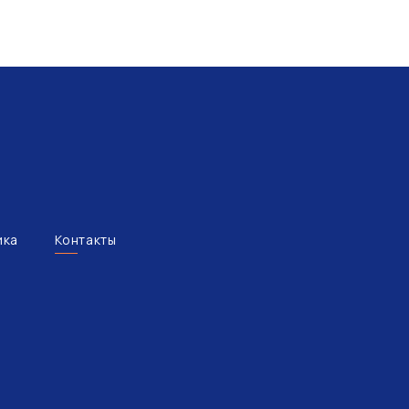
ика
Контакты