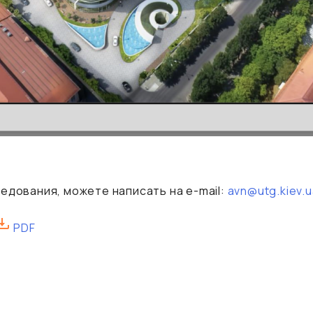
едования, можете написать на e-mail:
avn@utg.kiev.u
PDF