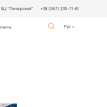
3, БЦ "Печерский"
+38 (067) 230-71-81
Найти:
Рус
нтакты