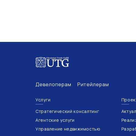
Девелоперам
Ритейлерам
Услуги
Проек
Стратегический консалтинг
Актуа
Агентские услуги
Реали
Управление недвижимостью
Разра