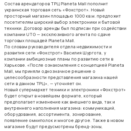
Состав арендаторов ТРЦ Planeta Mall пополнит
украинская торговая сеть «Фокстрот». Новый
просторный магазин площадью 1000 кв.м. предложит
посетителям широкий выбор электроники и бытовой
техники. Договор аренды был подписан при содействии
компании UTG — эксклюзивного агента по сдаче
торговых площадей Planeta Mall.
По словам руководителя отдела недвижимости и
развития сети «Фокстрот» Василия Шургота, у
компании амбициозные планы по развитию сети в
Харькове. «После ознакомления с концепцией Planeta
Mall, мы приняли однозначное решение о
целесообразности представления магазина нашей
сети в данном ТРЦ», — уточняет он.
Новый супермаркет техники и электроники «Фокстрот»
будет открыт в новейшем формате, который
предполагает изменение как внешнего вида, так и
внутреннего наполнения магазина: коммуникаций,
оборудования, ассортимента, зонирование,
появление омниполок и многое другое. Также в новом
магазине будут предусмотрены бренд-зоны,