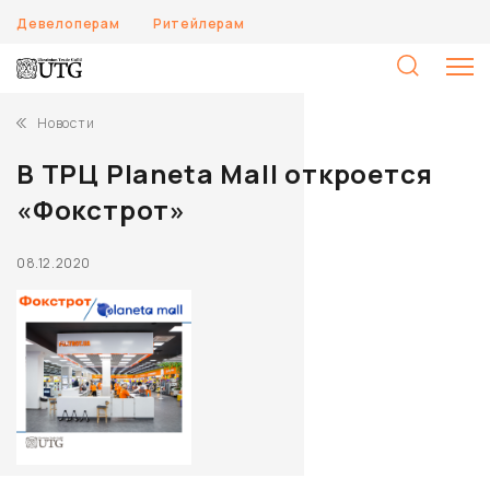
Девелоперам
Ритейлерам
Н
Новости
В ТРЦ Planeta Mall откроется
«Фокстрот»
08.12.2020