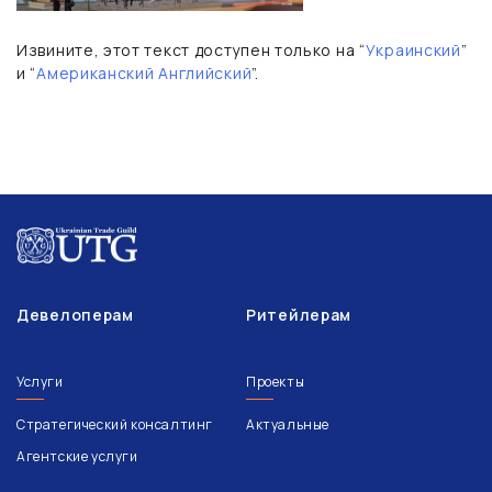
Извините, этот текст доступен только на “
Украинский
”
и “
Американский Английский
”.
Девелоперам
Ритейлерам
Услуги
Проекты
Стратегический консалтинг
Актуальные
Агентские услуги