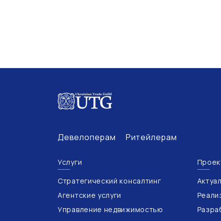
Девелоперам
Ритейлерам
Услуги
Проек
Стратегический консалтинг
Актуа
Агентские услуги
Реали
Управление недвижимостью
Разра