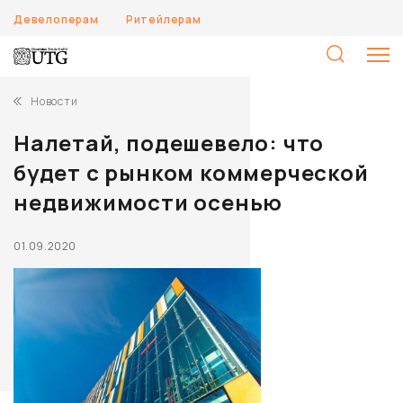
Девелоперам
Ритейлерам
Н
Новости
Налетай, подешевело: что
будет с рынком коммерческой
недвижимости осенью
01.09.2020