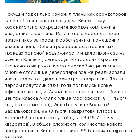
Текущий год сильно изменил планы как арендаторов,
так и собственников площадей. Виною тому
коронакризис, сокращения доходов компаний в
следствие карантина. Из-за этого у арендаторов
изменились запросы, а собственники помещений
снизили цены. Delo.ua разобралось в основных
трендах офисной недвижимости и дало прогнозы на
осень в Киеве и других крупных городах Украины.
Что нового на рынке коммерческой недвижимости
Многие столичные девелоперы все же реализовали
часть проектов, даже несмотря на карантин. Так, в
первом полугодии 2020 года появились новые
офисные площади. Самые известные из них — бизнес-
центры класса A М8 по улице Московской, 8 (11 тысяч
квадратных метров), Grand по улице Большой
Васильковской, 98 (8 тысяч квадратов), класса B
Avenue 53 по проспекту Победы, 53 (16,7 тысяч
квадратов). В общей сложности количество нового
предложения в Киеве составило 69,6 тысяч квадратных
метров.