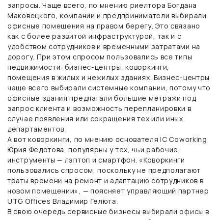
запросы. Чаще всего, по мнению риелтора Богдана
Маковецкого, компании и предприниматели выбирали
офисные помещения на правом берегу. Это связано
как с более развитой инфраструктурой, так и с
удобством сотрудников и временными затратами на
дорогу. При этом спросом пользовались все типы
недвижимости: бизнес-центры, коворкинги,
помещения в жилых и нежилых зданиях. Бизнес-центры
чаще всего выбирали системные компании, потому что
офисные здания предлагали большие метражи под
запрос клиента и возможность перепланировки в
случае появления или сокращения тех или иных
департаментов.
А вот коворкинги, по мнению основателя IC Coworking
Юрия Федотова, популярны у тех, чьи рабочие
инструменты — лэптоп и смартфон. «Коворкинги
пользовались спросом, поскольку не предполагают
траты времени на ремонт и адаптацию сотрудников в
новом помещении», — поясняет управляющий партнер
UTG Offices Владимир Гелюта.
В свою очередь сервисные бизнесы выбирали офисы в