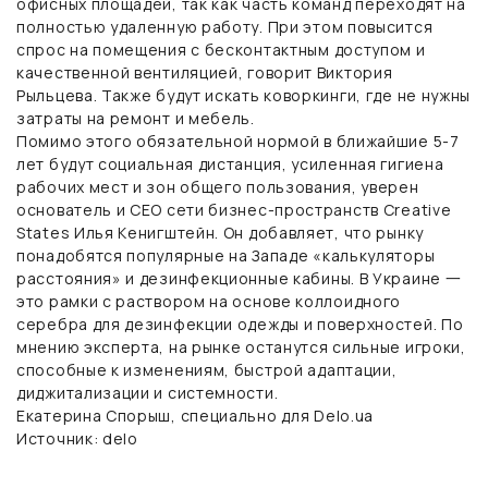
офисных площадей, так как часть команд переходят на
полностью удаленную работу. При этом повысится
спрос на помещения с бесконтактным доступом и
качественной вентиляцией, говорит Виктория
Рыльцева. Также будут искать коворкинги, где не нужны
затраты на ремонт и мебель.
Помимо этого обязательной нормой в ближайшие 5-7
лет будут социальная дистанция, усиленная гигиена
рабочих мест и зон общего пользования, уверен
основатель и СЕО сети бизнес-пространств Creative
States Илья Кенигштейн. Он добавляет, что рынку
понадобятся популярные на Западе «калькуляторы
расстояния» и дезинфекционные кабины. В Украине 一
это рамки с раствором на основе коллоидного
серебра для дезинфекции одежды и поверхностей. По
мнению эксперта, на рынке останутся сильные игроки,
способные к изменениям, быстрой адаптации,
диджитализации и системности.
Екатерина Спорыш, специально для Delo.ua
Источник: delo