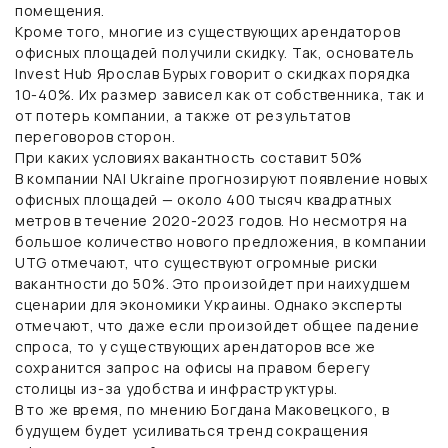
помещения.
Кроме того, многие из существующих арендаторов
офисных площадей получили скидку. Так, основатель
Invest Hub Ярослав Бурых говорит о скидках порядка
10-40%. Их размер зависел как от собственника, так и
от потерь компании, а также от результатов
переговоров сторон.
При каких условиях вакантность составит 50%
В компании NAI Ukraine прогнозируют появление новых
офисных площадей — около 400 тысяч квадратных
метров в течение 2020-2023 годов. Но несмотря на
большое количество нового предложения, в компании
UTG отмечают, что существуют огромные риски
вакантности до 50%. Это произойдет при наихудшем
сценарии для экономики Украины. Однако эксперты
отмечают, что даже если произойдет общее падение
спроса, то у существующих арендаторов все же
сохранится запрос на офисы на правом берегу
столицы из-за удобства и инфраструктуры.
В то же время, по мнению Богдана Маковецкого, в
будущем будет усиливаться тренд сокращения