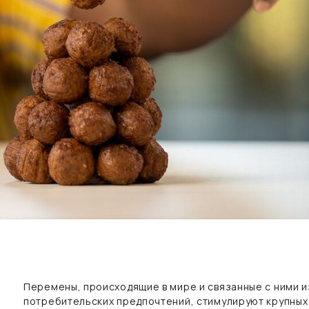
Перемены, происходящие в мире и связанные с ними 
потребительских предпочтений, стимулируют крупных 