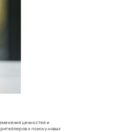
изменения ценностей и
ритейлеров к поиску новых