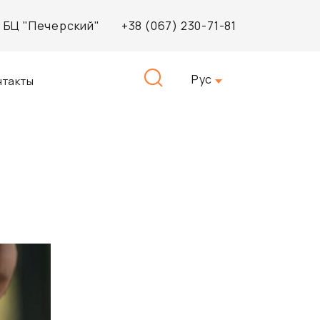
3, БЦ "Печерский"
+38 (067) 230-71-81
Найти:
Рус
нтакты