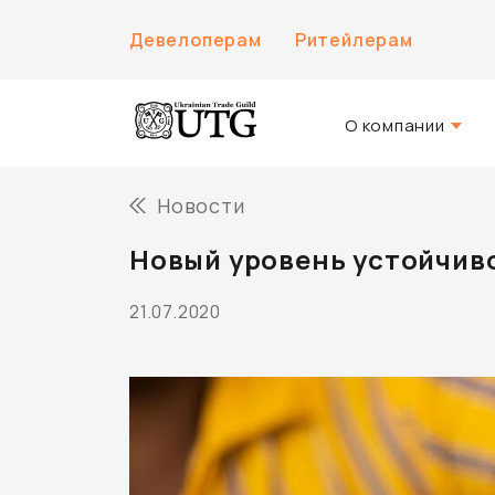
Девелоперам
Ритейлерам
О компании
О нас
Новости
История компани
Новый уровень устойчиво
Команда UTG
21.07.2020